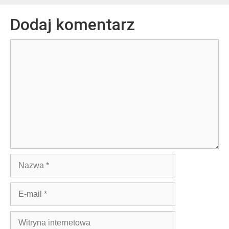
Dodaj komentarz
Komentarz
Nazwa
E-
mail
Witryna
internetowa