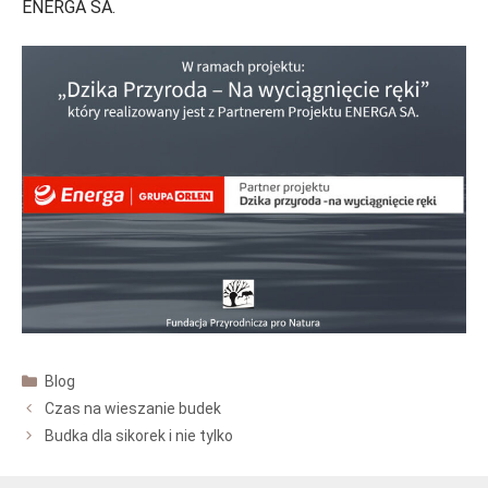
ENERGA SA.
Kategorie
Blog
Czas na wieszanie budek
Budka dla sikorek i nie tylko