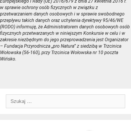
Europejskiego i Rady (UE) 2016/679 z dnia 27 kwietnia 2016 r.
w sprawie ochrony osób fizycznych w związku z
przetwarzaniem danych osobowych i w sprawie swobodnego
przepływu takich danych oraz uchylenia dyrektywy 95/46/WE
(RODO) informuję, że Administratorem danych osobowych osób
fizycznych przetwarzanych w niniejszym Konkursie w celu i w
zakresie niezbędnym do jego przeprowadzenia jest Organizator
– Fundacja Przyrodnicza „pro Natura” z siedzibą w Trzcinica
Wołowska (56-160), przy Trzcinica Wołowska nr 10 poczta
Wińsko.
Szukaj: