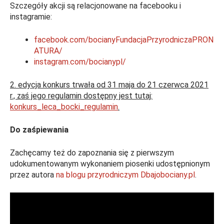
Szczegóły akcji są relacjonowane na facebooku i
instagramie:
facebook.com/bocianyFundacjaPrzyrodniczaPRON
ATURA/
instagram.com/bocianypl/
2. edycja konkurs trwała od 31 maja do 21 czerwca 2021
r., zaś jego regulamin dostępny jest tutaj:
konkurs_leca_bocki_regulamin
.
Do zaśpiewania
Zachęcamy też do zapoznania się z pierwszym
udokumentowanym wykonaniem piosenki udostępnionym
przez autora
na blogu przyrodniczym Dbajobociany.pl
.