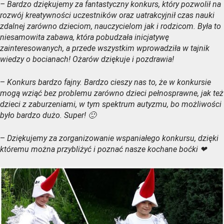
– Bardzo dziękujemy za fantastyczny konkurs, który pozwolił na
rozwój kreatywności uczestników oraz uatrakcyjnił czas nauki
zdalnej zarówno dzieciom, nauczycielom jak i rodzicom. Była to
niesamowita zabawa, która pobudzała inicjatywę
zainteresowanych, a przede wszystkim wprowadziła w tajnik
wiedzy o bocianach! Ożarów dziękuje i pozdrawia!
–
Konkurs bardzo fajny. Bardzo cieszy nas to, że w konkursie
mogą wziąć bez problemu zarówno dzieci pełnosprawne, jak też
dzieci z zaburzeniami, w tym spektrum autyzmu, bo możliwości
było bardzo dużo. Super! 🙂
–
Dziękujemy za zorganizowanie wspaniałego konkursu, dzięki
któremu można przybliżyć i poznać nasze kochane boćki
❤