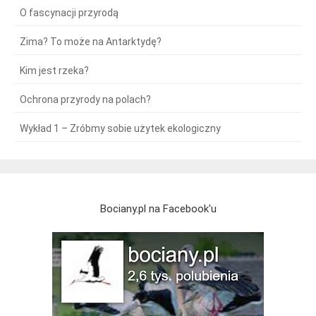
O fascynacji przyrodą
Zima? To może na Antarktydę?
Kim jest rzeka?
Ochrona przyrody na polach?
Wykład 1 – Zróbmy sobie użytek ekologiczny
Bociany.pl na Facebook'u