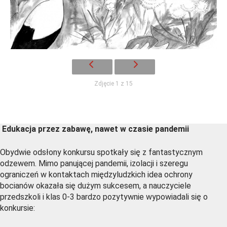
Zdjęcie 1 z 15
Edukacja przez zabawę, nawet w czasie pandemii
Obydwie odsłony konkursu spotkały się z fantastycznym
odzewem. Mimo panującej pandemii, izolacji i szeregu
ograniczeń w kontaktach międzyludzkich idea ochrony
bocianów okazała się dużym sukcesem, a nauczyciele
przedszkoli i klas 0-3 bardzo pozytywnie wypowiadali się o
konkursie: