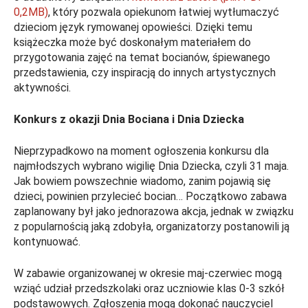
0,2MB)
, który pozwala opiekunom łatwiej wytłumaczyć
dzieciom język rymowanej opowieści. Dzięki temu
książeczka może być doskonałym materiałem do
przygotowania zajęć na temat bocianów, śpiewanego
przedstawienia, czy inspiracją do innych artystycznych
aktywności.
Konkurs z okazji Dnia Bociana i Dnia Dziecka
Nieprzypadkowo na moment ogłoszenia konkursu dla
najmłodszych wybrano wigilię Dnia Dziecka, czyli 31 maja.
Jak bowiem powszechnie wiadomo, zanim pojawią się
dzieci, powinien przylecieć bocian… Początkowo zabawa
zaplanowany był jako jednorazowa akcja, jednak w związku
z popularnością jaką zdobyła, organizatorzy postanowili ją
kontynuować.
W zabawie organizowanej w okresie maj-czerwiec mogą
wziąć udział przedszkolaki oraz uczniowie klas 0-3 szkół
podstawowych. Zgłoszenia mogą dokonać nauczyciel