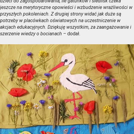
dzieci do zagospodarowania, ile gatunków i siedlisk czeka
jeszcze na merytoryczne opowieści i wzbudzenie wrażliwości w
przyszłych pokoleniach. Z drugiej strony widać jak duże są
potrzeby w placówkach oświatowych na uczestniczenie w
akcjach edukacyjnych. Dziękuję wszystkim, za zaangażowanie i
szerzenie wiedzy o bocianach –
dodał.