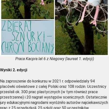
Praca Kacpra lat 6 z Niegowy (laureat 1. edycji)
Wyniki 2. edycji
Na zaproszenie do konkursu w 2021 r. odpowiedziały 94
placówki oświatowe z całej Polski oraz 108 rodzin. Uczestnicy
przesłali ok. 300 prac plastycznych (w tym również prace
przestrzenne) i 20 nagrań występów scenicznych. Ostatecznie
jury edukacyjnymi nagrodami wyróżniło autorów najciekawszych
prac z 25 przedszkoli, 25 szkół oraz 50 uczestników