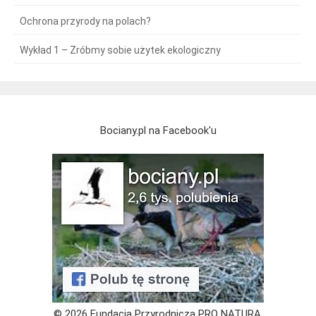
Ochrona przyrody na polach?
Wykład 1 – Zróbmy sobie użytek ekologiczny
Bociany.pl na Facebook'u
© 2026 Fundacja Przyrodnicza PRO NATURA,