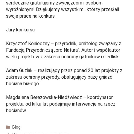
serdecznie gratulujemy zwycięzcom i osobom
wyróżnionym! Dziękujemy wszystkim , którzy przesłali
swoje prace na konkurs.
Jury konkursu:
Krzysztof Konieczny – przyrodnik, ornitolog związany z
Fundacją Przyrodniczą „pro Natura”. Autor i współautor
wielu projektów z zakresu ochrony gatunków i siedlisk.
Adam Guziak – realizujący przez ponad 20 lat projekty z
zakresu ochrony przyrody, obsługujący bazę gniazd
bociana białego.
Magdalena Berezowska-Niedźwiedź – koordynator
projektu, od kilku lat podejmuje interwencje na rzecz
bocianów.
Kategorie
Blog