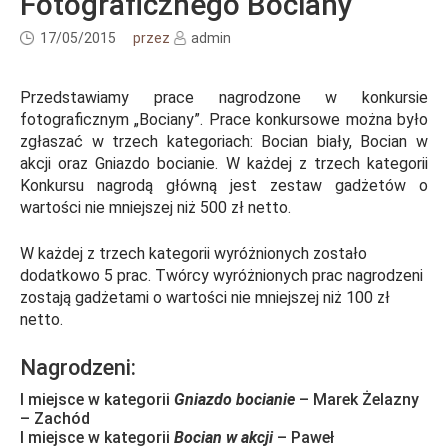
Fotograficznego Bociany
17/05/2015
przez
admin
Przedstawiamy prace nagrodzone w konkursie
fotograficznym „Bociany”. Prace konkursowe można było
zgłaszać w trzech kategoriach: Bocian biały, Bocian w
akcji oraz Gniazdo bocianie.
W każdej z trzech kategorii
Konkursu nagrodą główną jest zestaw gadżetów o
wartości nie mniejszej niż 500 zł netto.
W każdej z trzech kategorii wyróżnionych zostało
dodatkowo 5 prac. Twórcy wyróżnionych prac nagrodzeni
zostają gadżetami o wartości nie mniejszej niż 100 zł
netto.
Nagrodzeni:
I miejsce w kategorii
Gniazdo bocianie
– Marek Żelazny
– Zachód
I miejsce w kategorii
Bocian w akcji
– Paweł