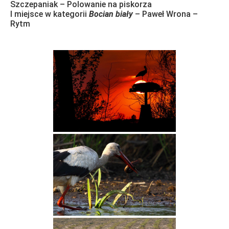
Szczepaniak – Polowanie na piskorza
I miejsce w kategorii
Bocian biały
– Paweł Wrona –
Rytm