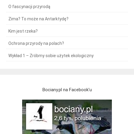
O fascynacji przyrodą
Zima? To może na Antarktydę?
Kim jest rzeka?
Ochrona przyrody na polach?
Wykład 1 – Zróbmy sobie użytek ekologiczny
Bociany.pl na Facebook'u