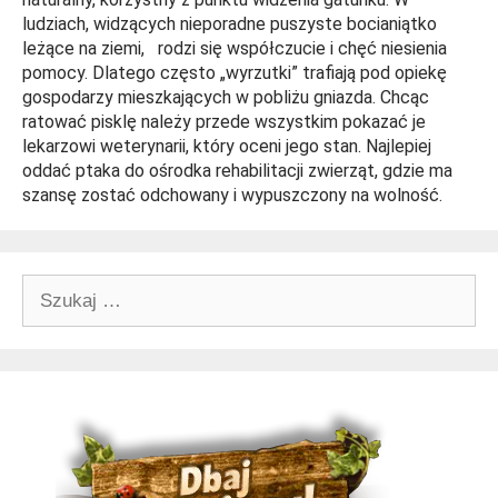
ludziach, widzących nieporadne puszyste bocianiątko
leżące na ziemi, rodzi się współczucie i chęć niesienia
pomocy. Dlatego często „wyrzutki” trafiają pod opiekę
gospodarzy mieszkających w pobliżu gniazda. Chcąc
ratować pisklę należy przede wszystkim pokazać je
lekarzowi weterynarii, który oceni jego stan. Najlepiej
oddać ptaka do ośrodka rehabilitacji zwierząt, gdzie ma
szansę zostać odchowany i wypuszczony na wolność.
Szukaj: