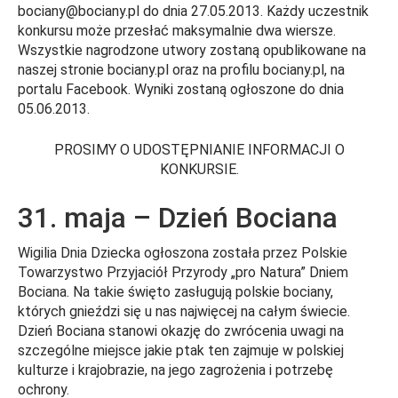
bociany@bociany.pl
do dnia 27.05.2013. Każdy uczestnik
konkursu może przesłać maksymalnie dwa wiersze.
Wszystkie nagrodzone utwory zostaną opublikowane na
naszej stronie bociany.pl oraz na profilu bociany.pl, na
portalu Facebook. Wyniki zostaną ogłoszone do dnia
05.06.2013.
PROSIMY O UDOSTĘPNIANIE INFORMACJI O
KONKURSIE.
31. maja – Dzień Bociana
Wigilia Dnia Dziecka ogłoszona została przez Polskie
Towarzystwo Przyjaciół Przyrody „pro Natura” Dniem
Bociana. Na takie święto zasługują polskie bociany,
których gnieździ się u nas najwięcej na całym świecie.
Dzień Bociana stanowi okazję do zwrócenia uwagi na
szczególne miejsce jakie ptak ten zajmuje w polskiej
kulturze i krajobrazie, na jego zagrożenia i potrzebę
ochrony.