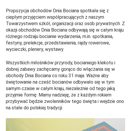
Propozycja obchodów Dnia Bociana spotkała się z
ciepłym przyjęciem współpracujących z naszym
Towarzystwem szkół, organizacji oraz osób prywatnych. Z
okazji obchodów Dnia Bociana odbywają się w całym kraju
różnego rodzaju bocianie wydarzenia, m.in. spotkania,
festyny, prelekcje, przedstawienia, rajdy rowerowe,
wycieczki, plenery, wystawy.
Wszystkich miłośników przyrody, bocianiego klekotu i
dobrej zabawy zachęcamy gorąco do włączania się w
obchody Dnia Bociana co roku 31 maja. Ważne aby
świętowanie na cześć bocianów odbywało się w tym
samym czasie w całym kraju, niezależnie od tego jaką
przyjmie formę. Mamy nadzieję, że z każdym rokiem
przybywać będzie zwolenników tego święta i wejdzie ono
na stałe do polskiej tradycji.