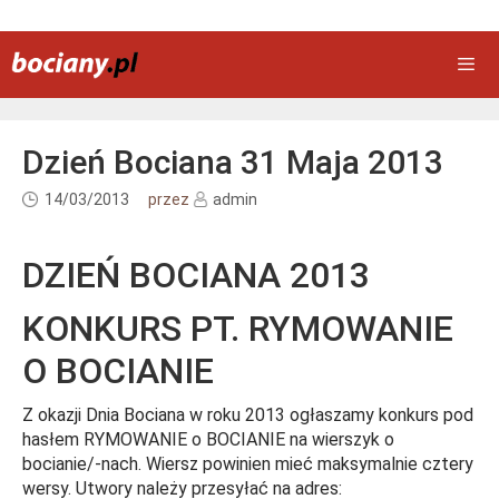
Przejdź
do
treści
Men
Dzień Bociana 31 Maja 2013
14/03/2013
przez
admin
DZIEŃ BOCIANA 2013
KONKURS PT. RYMOWANIE
O BOCIANIE
Z okazji Dnia Bociana w roku 2013 ogłaszamy konkurs pod
hasłem RYMOWANIE o BOCIANIE na wierszyk o
bocianie/-nach. Wiersz powinien mieć maksymalnie cztery
wersy. Utwory należy przesyłać na adres: