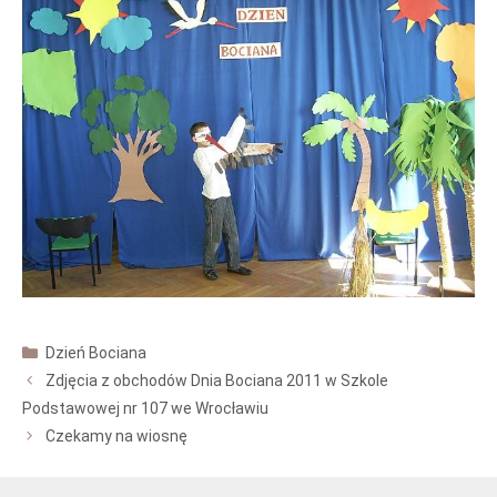
Kategorie
Dzień Bociana
Zdjęcia z obchodów Dnia Bociana 2011 w Szkole
Podstawowej nr 107 we Wrocławiu
Czekamy na wiosnę