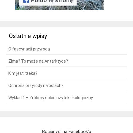
Ostatnie wpisy
O fascynacji przyrodą
Zima? To może na Antarktydę?
Kim jest rzeka?
Ochrona przyrody na polach?
Wykład 1 – Zróbmy sobie użytek ekologiczny
Bociany.pl na Facebook'u